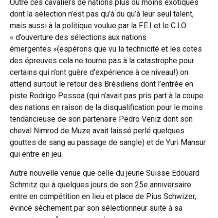
Outre ces cavaliers de nations plus ou moins exotiques
dont la sélection n’est pas qu’à du qu’à leur seul talent,
mais aussi à la politique voulue par la F.E.I et le C.I.O
« d’ouverture des sélections aux nations
émergentes »(espérons que vu la technicité et les cotes
des épreuves cela ne tourne pas à la catastrophe pour
certains qui n’ont guère d’expérience à ce niveau!) on
attend surtout le retour des Brésiliens dont l’entrée en
piste Rodrigo Pessoa (qui n’avait pas pris part à la coupe
des nations en raison de la disqualification pour le moins
tendancieuse de son partenaire Pedro Veniz dont son
cheval Nimrod de Muze avait laissé perlé quelques
gouttes de sang au passage de sangle) et de Yuri Mansur
qui entre en jeu.
Autre nouvelle venue que celle du jeune Suisse Edouard
Schmitz qui à quelques jours de son 25e anniversaire
entre en compétition en lieu et place de Pius Schwizer,
évincé sèchement par son sélectionneur suite à sa