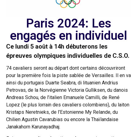
Paris 2024: Les
engagés en individuel
Ce lundi 5 août à 14h débuterons les
épreuves olympiques individuelles de C.S.O.
74 cavaliers seront au départ dont certains découvriront
pour la première fois la piste sablée de Versailles. Il en va
ainsi du portugais Duarte Seabra, di lituanien Andrius
Petrovas, de la Norvégienne Victoria Gulliksen, du danois
Andreas Schou, de l’italien Emanuele Camilli, de René
Lopez (le plus lorrain des cavaliers colombiens), du laiton
Kristaps Neretnieks, de l’Estonienne My Relande, du
Chilien Agustin Cavarubias ou encore la Thaïlandaise
Janakahorn Karunayadhaj.