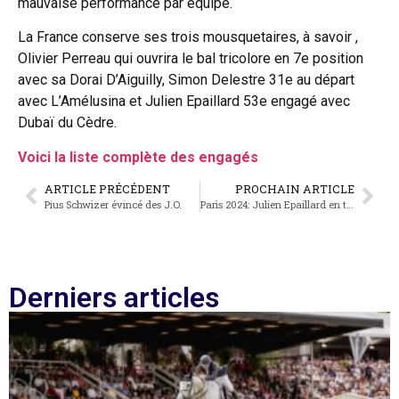
mauvaise performance par équipe.
La France conserve ses trois mousquetaires, à savoir ,
Olivier Perreau qui ouvrira le bal tricolore en 7e position
avec sa Dorai D’Aiguilly, Simon Delestre 31e au départ
avec L’Amélusina et Julien Epaillard 53e engagé avec
Dubaï du Cèdre.
Voici la liste complète des engagés
ARTICLE PRÉCÉDENT
PROCHAIN ARTICLE
Pius Schwizer évincé des J.O.
Paris 2024: Julien Epaillard en tête
Derniers articles