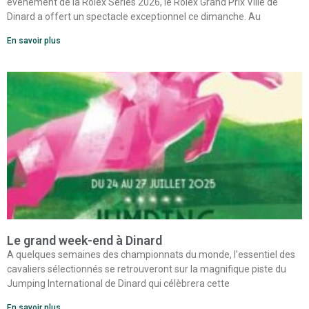
événement de la Rolex Series 2026, le Rolex Grand Prix Ville de
Dinard a offert un spectacle exceptionnel ce dimanche. Au
En savoir plus
Le grand week-end à Dinard
A quelques semaines des championnats du monde, l’essentiel des
cavaliers sélectionnés se retrouveront sur la magnifique piste du
Jumping International de Dinard qui célèbrera cette
En savoir plus